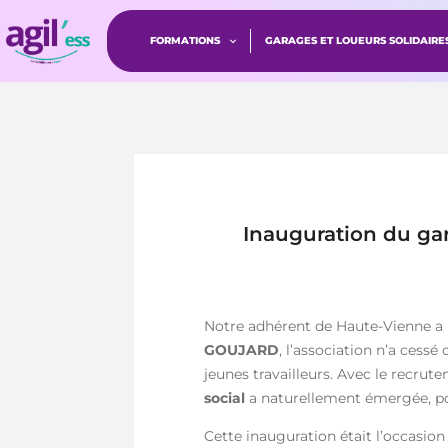
FORMATIONS
GARAGES ET LOUEURS SOLIDAIRE
Inauguration du gara
Notre adhérent de Haute-Vienne a i
GOUJARD
, l’association n’a cess
jeunes travailleurs. Avec le recru
social
a naturellement émergée, po
Cette inauguration était l’occasion