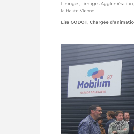
Limoges, Limoges Agglomération, C
la Haute-Vienne.
Lisa GODOT, Chargée d’animation 