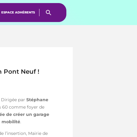
ESPACE ADHÉRENTS
n Pont Neuf !
. Dirigée par
Stéphane
nées 60 comme foyer de
dée de créer un garage
e mobilité
.
e l’insertion, Mairie de