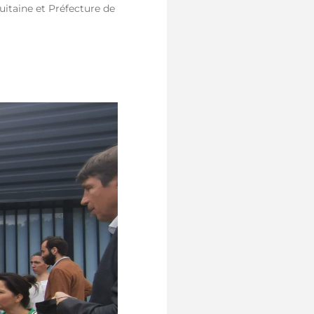
itaine et Préfecture de