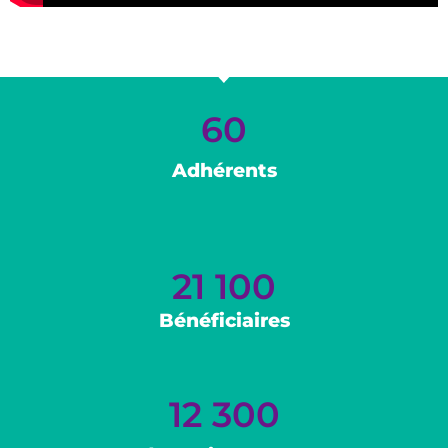
60
Adhérents
21 100
Bénéficiaires
12 300