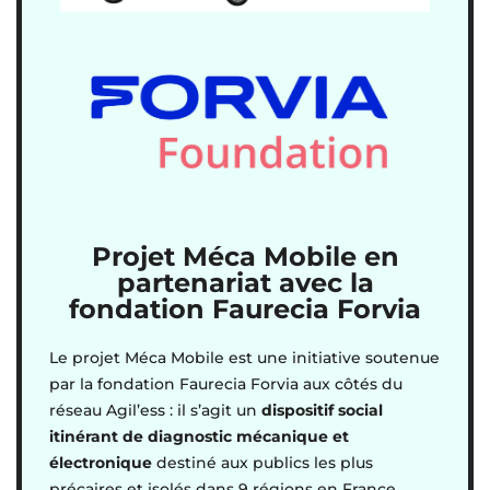
Projet Méca Mobile en
partenariat avec la
fondation F
aurecia
Forvia
Le projet Méca Mobile est une initiative soutenue
par la fondation Faurecia Forvia aux côtés du
réseau Agil’ess : il s’agit un
dispositif social
itinérant de diagnostic mécanique et
électronique
destiné aux publics les plus
précaires et isolés dans 9 régions en France.