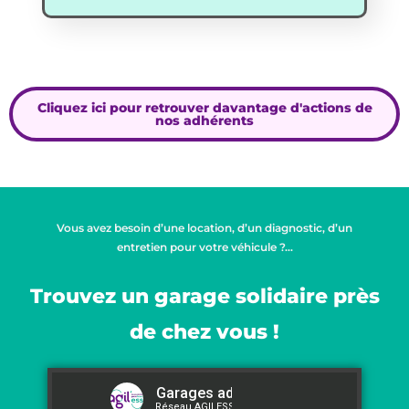
Cliquez ici pour retrouver davantage d'actions de
nos adhérents
Vous avez besoin d’une location, d’un diagnostic, d’un
entretien pour votre véhicule ?…
Trouvez un garage solidaire près
de chez vous !