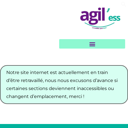
Garages et loueurs solidaires
Notre site internet est actuellement en train
d’être retravaillé, nous nous excusons d’avance si
certaines sections deviennent inaccessibles ou
changent d’emplacement, merci !