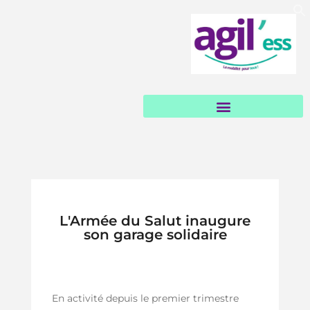
Garages et loueurs solidaires
L'Armée du Salut inaugure
son garage solidaire
En activité depuis le premier trimestre