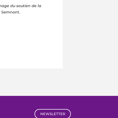
image du soutien de la
ie Semnont.
NEWSLETTER