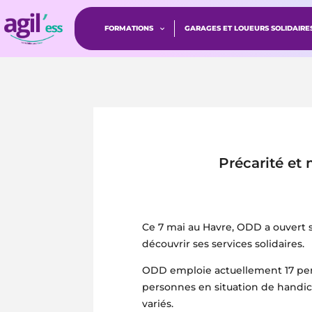
FORMATIONS
GARAGES ET LOUEURS SOLIDAIRE
Précarité et
Ce 7 mai au Havre, ODD a ouvert 
découvrir ses services solidaires.
ODD emploie actuellement 17 pers
personnes en situation de handicap
variés.