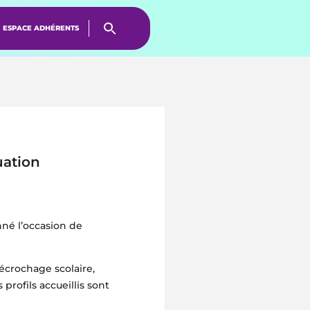
ESPACE ADHÉRENTS
uation
né l’occasion de
écrochage scolaire,
profils accueillis sont