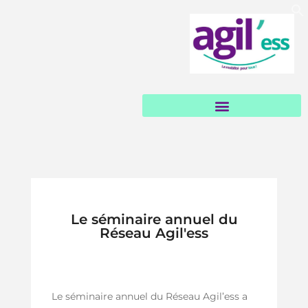
Garages et loueurs solidaires
Le séminaire annuel du
Réseau Agil'ess
Le séminaire annuel du Réseau Agil’ess
a