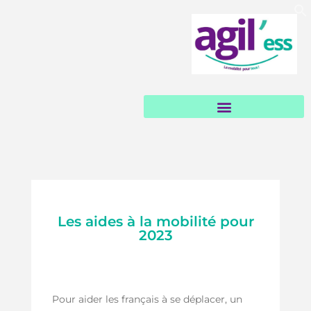
Garages et loueurs solidaires
Les aides à la mobilité pour
2023
Pour aider les français à se déplacer, un