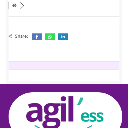
Share: