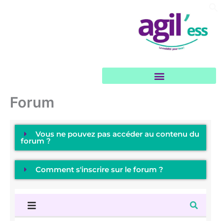
Aller
au
contenu
Garages et loueurs solidaires
Forum
Vous ne pouvez pas accéder au contenu du
forum ?
Comment s'inscrire sur le forum ?