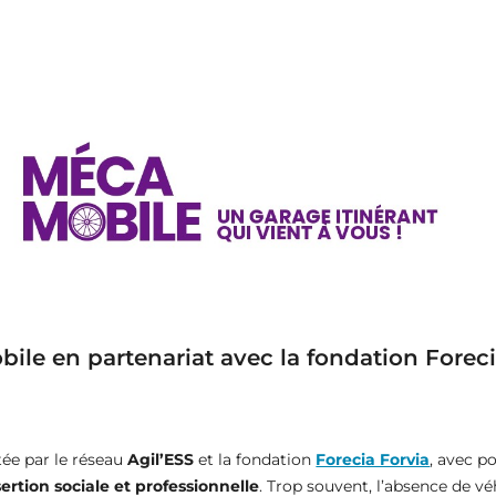
ile en partenariat avec la fondation Foreci
tée par le réseau
Agil’ESS
et la fondation
Forecia Forvia
, avec p
sertion sociale et professionnelle
. Trop souvent, l’absence de vé