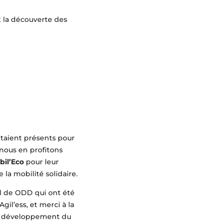
t la découverte des
étaient présents pour
 nous en profitons
bil’Eco
pour leur
la mobilité solidaire.
 de ODD qui ont été
gil’ess, et merci à la
le développement du