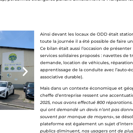
Ainsi devant les locaux de ODD était stati
toute la journée il a été possible de faire u
Ce bilan était aussi l’occasion de présente
services solidaires proposés : navettes de t
demande, location de véhicules, réparati
apprentissage de la conduite avec l’auto-é
associative durable).
Mais dans un contexte économique et géopo
cheffe d’entreprise ressent une accentuatio
2025, nous avons effectué 800 réparations
qui ont demandé un devis n’ont pas donné 
souvent par manque de moyens
», se désol
plateforme est également un sujet d’interr
publics diminuent, nos usagers ont de plu