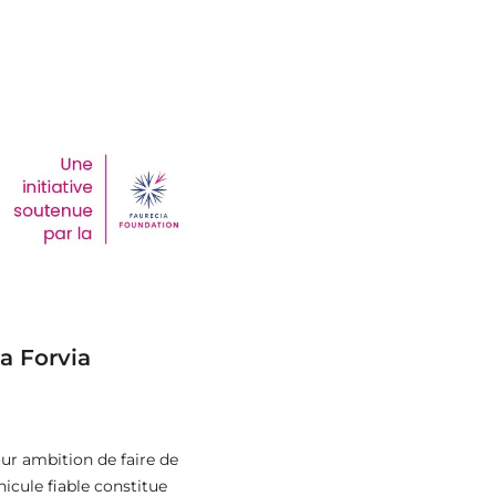
a Forvia
our ambition de faire de
hicule fiable constitue