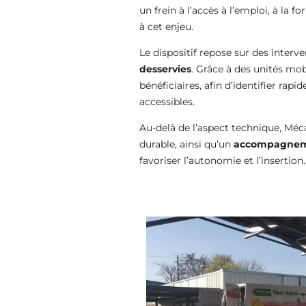
un frein à l’accès à l’emploi, à l
à cet enjeu.
Le dispositif repose sur des inter
desservies
. Grâce à des unités mob
bénéficiaires, afin d’identifier ra
accessibles.
Au-delà de l’aspect technique, Mé
durable, ainsi qu’un
accompagneme
favoriser l’autonomie et l’insertion.