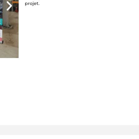
projet.