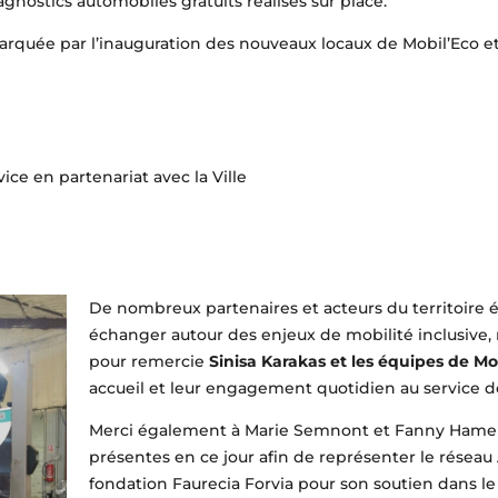
nostics automobiles gratuits réalisés sur place.
rquée par l’inauguration des nouveaux locaux de Mobil’Eco e
ice en partenariat avec la Ville
De nombreux partenaires et acteurs du territoire 
échanger autour des enjeux de mobilité inclusive,
pour remercie
Sinisa Karakas et les équipes de Mo
accueil et leur engagement quotidien au service de 
Merci également à Marie Semnont et Fanny Hamel
présentes en ce jour afin de représenter le réseau A
fondation Faurecia Forvia pour son soutien dans 