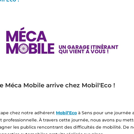
e Méca Mobile arrive chez Mobil'Eco !
 étape chez notre adhérent
Mobil’Eco
à Sens pour une journée a
e et professionnelle. À travers cette journée, nous avons pu met
gner les publics rencontrant des difficultés de mobilité. De 