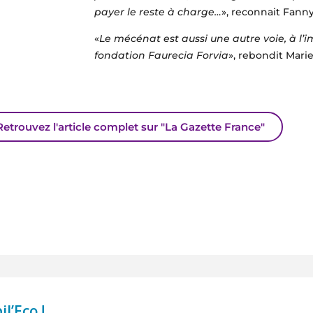
payer le reste à charge…
», reconnait Fann
«
Le mécénat est aussi une autre voie, à l’
fondation Faurecia Forvia
», rebondit Mar
Retrouvez l'article complet sur "La Gazette France"
l’Eco !