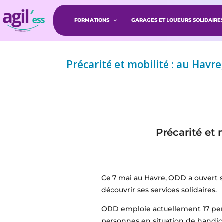
FORMATIONS
GARAGES ET LOUEURS SOLIDAIRE
Précarité et mobilité : au Havr
Précarité et
Ce 7 mai au Havre, ODD a ouvert 
découvrir ses services solidaires.
ODD emploie actuellement 17 pers
personnes en situation de handicap