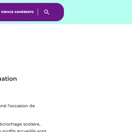
ESPACE ADHÉRENTS
uation
né l’occasion de
écrochage scolaire,
profils accueillis sont