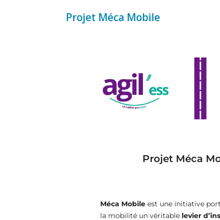
Projet Méca Mobile
Projet Méca Mob
Méca Mobile
est une initiative por
la mobilité un véritable
levier d’in