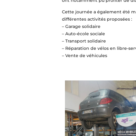
ont notamment pu profiter de diag
Cette journée a également été ma
différentes activités proposées :
– Garage solidaire
– Auto-école sociale
– Transport solidaire
– Réparation de vélos en libre-serv
– Vente de véhicules